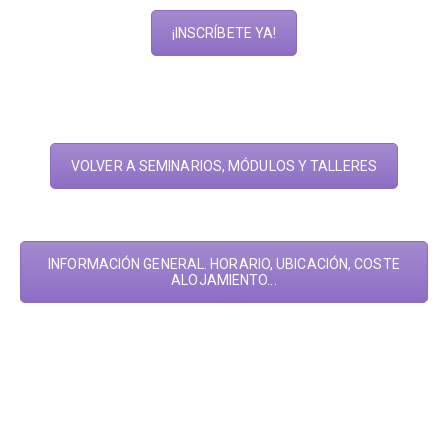
¡INSCRÍBETE YA!
VOLVER A SEMINARIOS, MÓDULOS Y TALLERES
INFORMACIÓN GENERAL. HORARIO, UBICACIÓN, COSTE
ALOJAMIENTO...