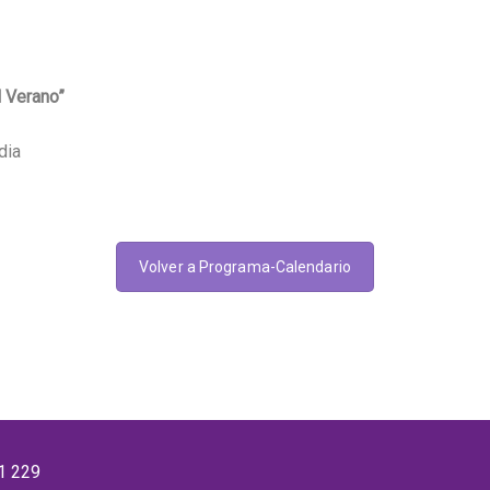
l Verano”
dia
Volver a Programa-Calendario
1 229