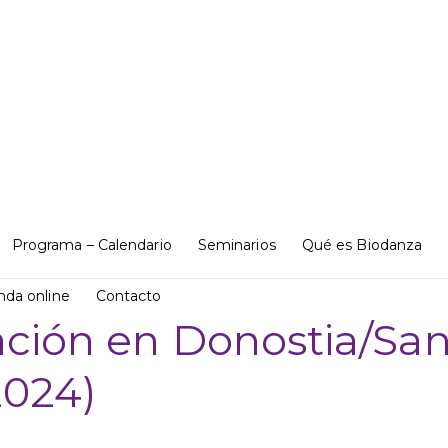
Programa – Calendario
Seminarios
Qué es Biodanza
nda online
Contacto
ación en Donostia/San
2024)