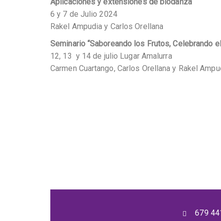
Aplicaciones y extensiones de biodanza
6 y 7 de Julio 2024
Rakel Ampudia y Carlos Orellana
Seminario “Saboreando los Frutos, Celebrando e
12, 13 y 14 de julio Lugar Amalurra
Carmen Cuartango, Carlos Orellana y Rakel Ampu
679 44