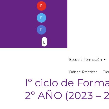
Escuela Formación
Dónde Practicar
Tie
Iº ciclo de Form
2º AÑO (2023 – 