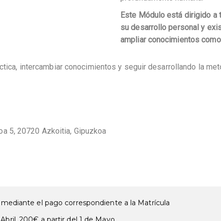
Este Módulo está dirigido a
su desarrollo personal y exi
ampliar conocimientos como 
áctica, intercambiar conocimientos y seguir desarrollando la m
a 5, 20720 Azkoitia, Gipuzkoa
, mediante el pago correspondiente a la Matrícula
Abril, 200€ a partir del 1 de Mayo