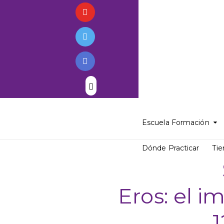
Escuela Formación
Dónde Practicar
Tie
Eros: el i
1