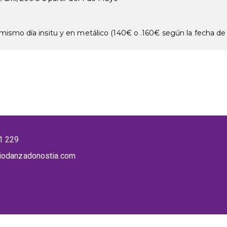
mismo día insitu y en metálico (140€ o .160€ según la fecha de 
1 229
iodanzadonostia.com