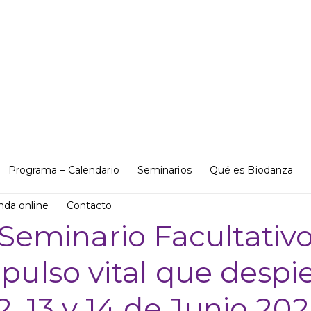
Programa – Calendario
Seminarios
Qué es Biodanza
nda online
Contacto
Seminario Facultativ
mpulso vital que despie
2, 13 y 14 de Junio 20