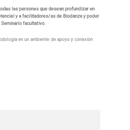
 todas las personas que desean profundizar en
stencial y a facilitadores/as de Biodanza y poder
Seminario facultativo.
etodología en un ambiente de apoyo y conexión