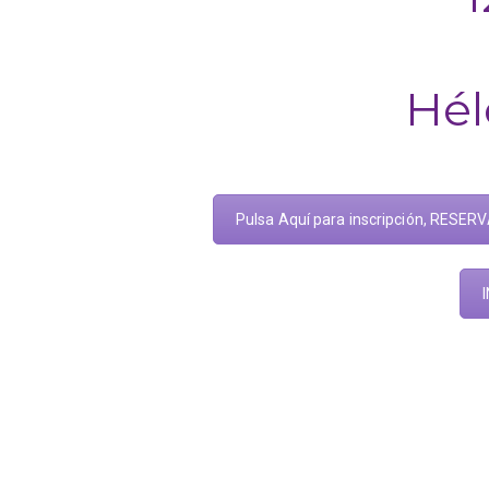
Hél
Pulsa Aquí para inscripción, RESERV