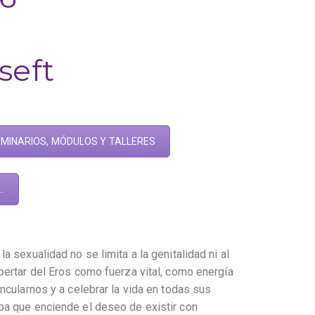
seft
EMINARIOS, MÓDULOS Y TALLERES
.
a sexualidad no se limita a la genitalidad ni al
spertar del Eros como fuerza vital, como energía
incularnos y a celebrar la vida en todas sus
pa que enciende el deseo de existir con