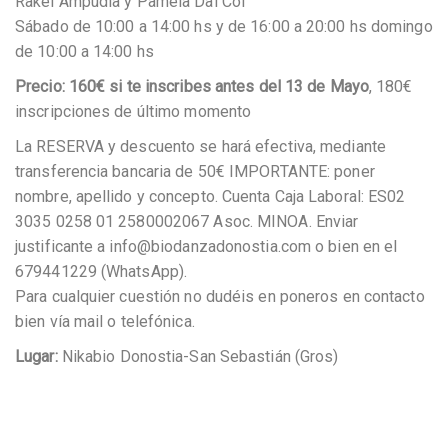
Rakel Ampudia y Pamela Dal Col
Sábado de 10:00 a 14:00 hs y de 16:00 a 20:00 hs domingo
de 10:00 a 14:00 hs
Precio: 160€ si te inscribes antes del 13 de Mayo
, 180€
inscripciones de último momento
La RESERVA y descuento se hará efectiva, mediante
transferencia bancaria de 50€ IMPORTANTE: poner
nombre, apellido y concepto. Cuenta Caja Laboral: ES02
3035 0258 01 2580002067 Asoc. MINOA. Enviar
justificante a info@biodanzadonostia.com o bien en el
679441229 (WhatsApp).
Para cualquier cuestión no dudéis en poneros en contacto
bien vía mail o telefónica.
Lugar:
Nikabio Donostia-San Sebastián (Gros)