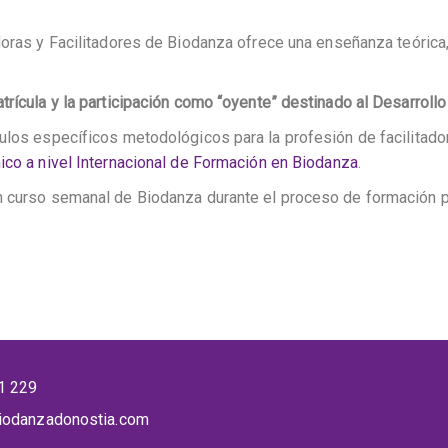
oras y Facilitadores de Biodanza ofrece una enseñanza teórica
trícula y la participación como “oyente” destinado al Desarrol
los específicos metodológicos para la profesión de facilitador 
co a nivel Internacional de Formación en Biodanza
.
n curso semanal de Biodanza durante el proceso de formación p
1 229
iodanzadonostia.com