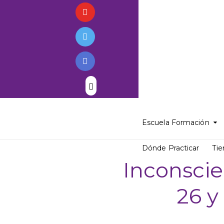
Escuela Formación
Dónde Practicar
Tie
Inconscie
26 y