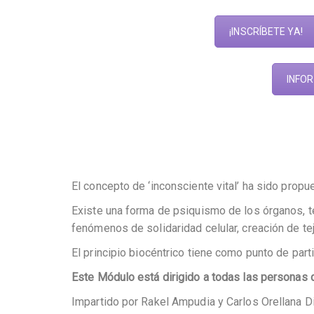
¡INSCRÍBETE YA!
INFOR
El concepto de ‘inconsciente vital’ ha sido propue
Existe una forma de psiquismo de los órganos, te
fenómenos de solidaridad celular, creación de te
El principio biocéntrico tiene como punto de part
Este Módulo está dirigido a todas las personas q
Impartido por Rakel Ampudia y Carlos Orellana D