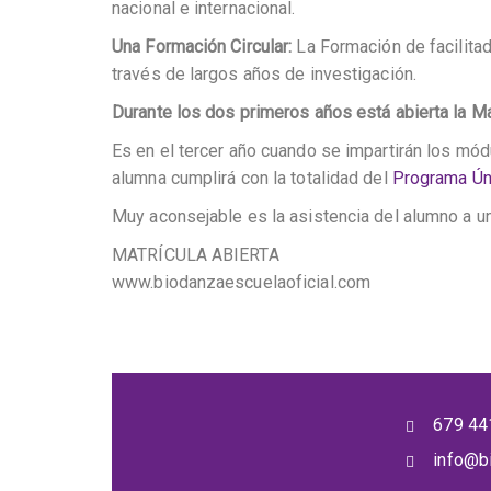
nacional e internacional.
Una Formación Circular:
La Formación de facilitad
través de largos años de investigación.
Durante los dos primeros años está abierta la Ma
Es en el tercer año cuando se impartirán los módu
alumna cumplirá con la totalidad del
Programa Úni
Muy aconsejable es la asistencia del alumno a u
MATRÍCULA ABIERTA
www.biodanzaescuelaoficial.com
679 44
info@b