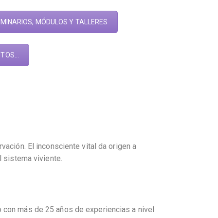
EMINARIOS, MÓDULOS Y TALLERES
TOS...
ación. El inconsciente vital da origen a
l sistema viviente.
o con más de 25 años de experiencias a nivel