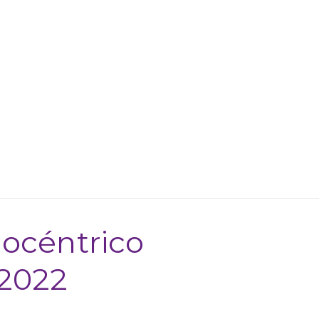
iocéntrico
 2022