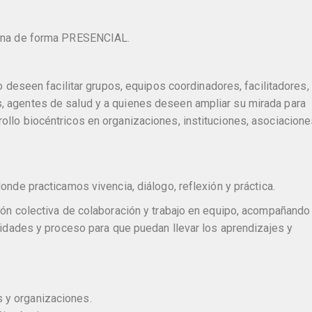
mana de forma PRESENCIAL.
o deseen facilitar grupos, equipos coordinadores, facilitadores,
 agentes de salud y a quienes deseen ampliar su mirada para
lo biocéntricos en organizaciones, instituciones, asociacione
nde practicamos vivencia, diálogo, reflexión y práctica.
ión colectiva de colaboración y trabajo en equipo, acompañando
sidades y proceso para que puedan llevar los aprendizajes y
 y organizaciones.