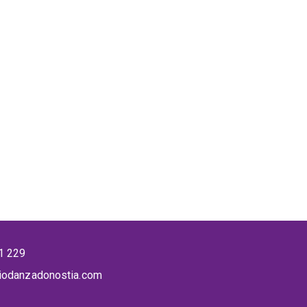
1 229
iodanzadonostia.com