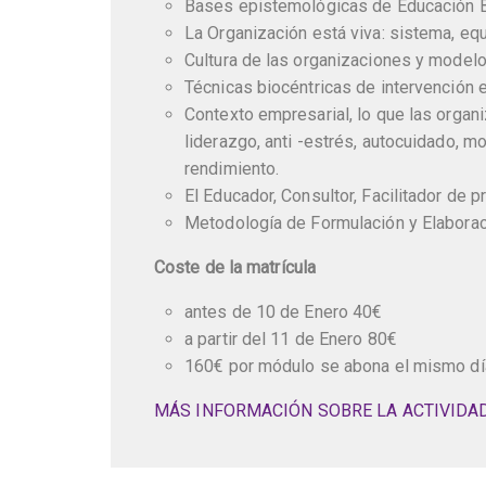
Bases epistemológicas de Educación B
La Organización está viva: sistema, eq
Cultura de las organizaciones y modelo
Técnicas biocéntricas de intervención 
Contexto empresarial, lo que las organ
liderazgo, anti -estrés, autocuidado, mo
rendimiento.
El Educador, Consultor, Facilitador de
Metodología de Formulación y Elaboraci
Coste de la matrícula
antes de 10 de Enero 40€
a partir del 11 de Enero 80€
160€ por módulo se abona el mismo día 
MÁS INFORMACIÓN SOBRE LA ACTIVIDA