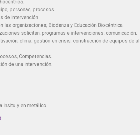
iocéntrica.
uipo, personas, procesos.
s de intervención.
en las organizaciones; Biodanza y Educación Biocéntrica.
izaciones solicitan, programas e intervenciones: comunicación,
tivación, clima, gestión en crisis, construcción de equipos de al
 procesos, Competencias.
ón de una intervención.
insitu y en metálico.
D