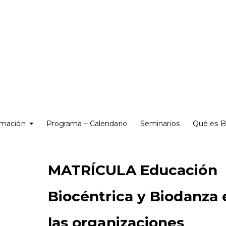
rmación
Programa – Calendario
Seminarios
Qué es B
MATRÍCULA Educación
Biocéntrica y Biodanza 
las organizaciones