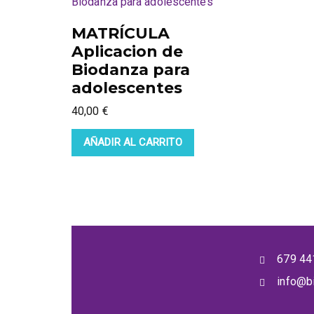
MATRÍCULA
Aplicacion de
Biodanza para
adolescentes
40,00
€
AÑADIR AL CARRITO
679 44
info@b