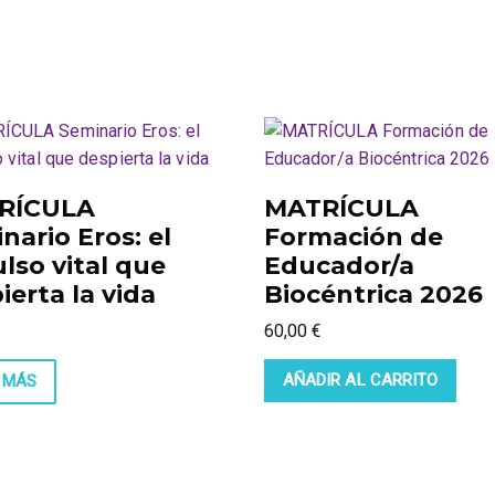
RÍCULA
MATRÍCULA
nario Eros: el
Formación de
lso vital que
Educador/a
ierta la vida
Biocéntrica 2026
60,00
€
AÑADIR AL CARRITO
 MÁS