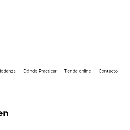
iodanza
Dónde Practicar
Tienda online
Contacto
en